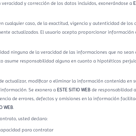
la veracidad y corrección de los datos incluidos, exonerándose a
E
 cualquier caso, de la exactitud, vigencia y autenticidad de los 
e actualizados. El usuario acepta proporcionar información c
dad ninguna de la veracidad de las informaciones que no sean d
co asume responsabilidad alguna en cuanto a hipotéticos perjuic
de actualizar, modificar o eliminar la información contenida en
a información. Se exonera a
ESTE SITIO WEB
de responsabilidad a
encia de errores, defectos y omisiones en la información facilit
IO WEB
.
ontrato, usted declara:
 capacidad para contratar