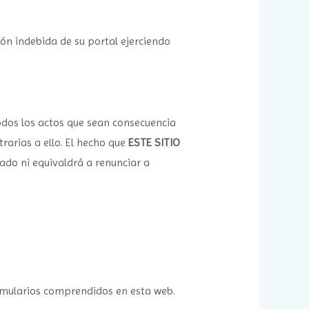
ión indebida de su portal ejerciendo
todos los actos que sean consecuencia
rarias a ello. El hecho que
ESTE SITIO
do ni equivaldrá a renunciar a
ormularios comprendidos en esta web.