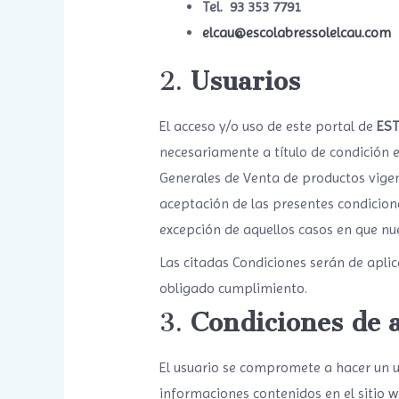
Tel.
93 353 7791
elcau@escolabressolelcau.com
2.
Usuarios
El acceso y/o uso de este portal de
EST
necesariamente a título de condición e
Generales de Venta de productos vigent
aceptación de las presentes condicione
excepción de aquellos casos en que n
Las citadas Condiciones serán de apli
obligado cumplimiento.
3.
Condiciones de a
El usuario se compromete a hacer un uso
informaciones contenidos en el sitio w