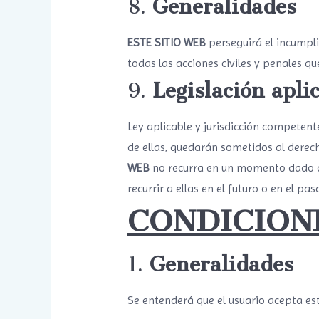
8.
Generalidades
ESTE SITIO WEB
perseguirá el incumpli
todas las acciones civiles y penales q
9.
Legislación aplic
Ley aplicable y jurisdicción competent
de ellas, quedarán sometidos al derech
WEB
no recurra en un momento dado a 
recurrir a ellas en el futuro o en el pas
CONDICION
1.
Generalidades
Se entenderá que el usuario acepta es