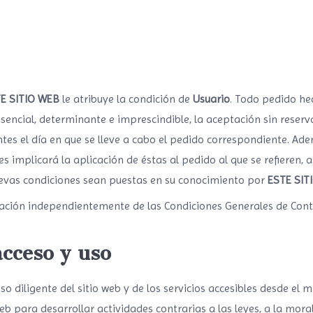
E SITIO WEB
le atribuye la condición de
Usuario
. Todo pedido he
sencial, determinante e imprescindible, la aceptación sin reserv
es el día en que se lleve a cabo el pedido correspondiente. Ade
s implicará la aplicación de éstas al pedido al que se refieren, 
uevas condiciones sean puestas en su conocimiento por
ESTE SIT
cación independientemente de las Condiciones Generales de Cont
cceso y uso
 diligente del sitio web y de los servicios accesibles desde el mi
eb para desarrollar actividades contrarias a las leyes, a la mora