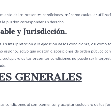
miento de las presentes condiciones, así como cualquier utilizac
ue le puedan corresponder en derecho.
able y Jurisdicción.
e. La interpretación y la ejecución de las condiciones, así como 
o español, salvo que existan disposiciones de orden público cont
cualquiera de las presentes condiciones no puede ser interpreta
ado.
ES GENERALES
tas condiciones al complementar y aceptar cualquiera de los f