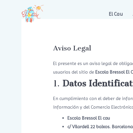
Vés
al
El Cau
contingut
Aviso Legal
El presente es un aviso legal de oblig
usuarios del sitio de
Escola Bressol El 
1.
Datos Identificat
En cumplimiento con el deber de informa
Información y del Comercio Electrónico,
Escola Bressol El cau
c/ Vilardell 22 baixos. Barcelona