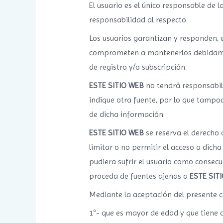
El usuario es el único responsable de 
responsabilidad al respecto.
Los usuarios garantizan y responden, en
comprometen a mantenerlos debidament
de registro y/o subscripción.
ESTE SITIO WEB
no tendrá responsabili
indique otra fuente, por lo que tampo
de dicha información.
ESTE SITIO WEB
se reserva el derecho 
limitar o no permitir el acceso a dich
pudiera sufrir el usuario como consecu
proceda de fuentes ajenas a
ESTE SIT
Mediante la aceptación del presente c
1º- que es mayor de edad y que tiene