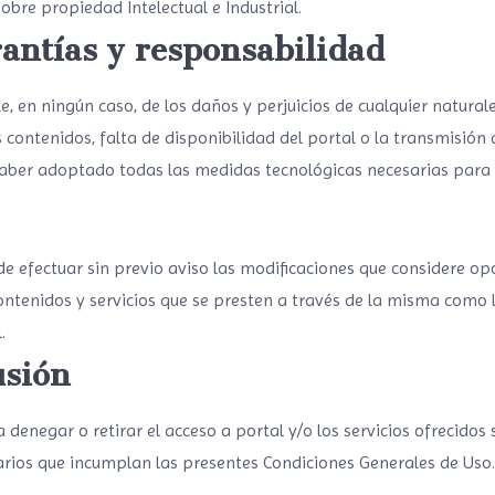
sobre propiedad Intelectual e Industrial.
antías y responsabilidad
, en ningún caso, de los daños y perjuicios de cualquier naturale
s contenidos, falta de disponibilidad del portal o la transmisión
 haber adoptado todas las medidas tecnológicas necesarias para e
de efectuar sin previo aviso las modificaciones que considere op
contenidos y servicios que se presten a través de la misma como
.
usión
 denegar o retirar el acceso a portal y/o los servicios ofrecidos
uarios que incumplan las presentes Condiciones Generales de Uso.