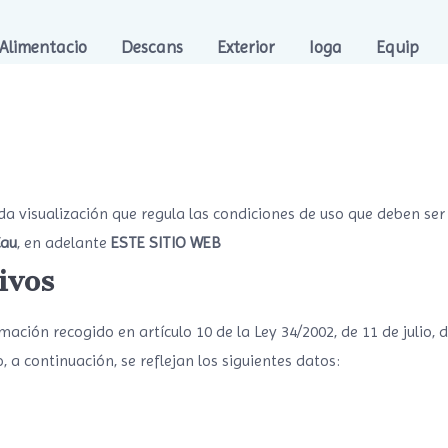
Alimentacio
Descans
Exterior
Ioga
Equip
ada visualización que regula las condiciones de uso que deben se
Cau
, en adelante
ESTE SITIO WEB
ivos
ción recogido en artículo 10 de la Ley 34/2002, de 11 de julio, d
 a continuación, se reflejan los siguientes datos: