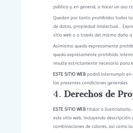
público y, en general, a hacer un uso 
Quedan por tanto prohibidos todos los 
de datos, propiedad intelectual… Expr
sitio web o a través del mismo daño 
Asimismo queda expresamente prohibid
queda expresamente prohibido intentar
resulte estrictamente necesaria para el
ESTE SITIO WEB
podrá interrumpir en c
las presentes condiciones generales.
4.
Derechos de Pro
ESTE SITIO WEB
titular o licenciataria
este sitio web, incluyendo descripción
combinaciones de colores, así como la