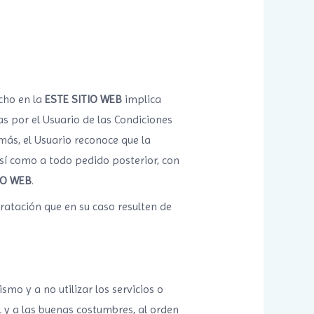
cho en la
ESTE SITIO WEB
implica
as por el Usuario de las Condiciones
más, el Usuario reconoce que la
así como a todo pedido posterior, con
IO WEB
.
ratación que en su caso resulten de
smo y a no utilizar los servicios o
l y a las buenas costumbres, al orden