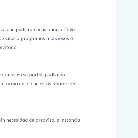
za que pudieran ocasionar, a título
 de virus o programas maliciosos o
vitarlo.
ortunas en su portal, pudiendo
 la forma en la que éstos aparezcan
 sin necesidad de preaviso, a instancia