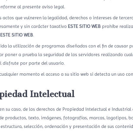
conforme al presente aviso legal.
actos que vulneren la legalidad, derechos o intereses de tercero
esamente y sin carácter taxativo
ESTE SITIO WEB
prohíbe realiza
a
ESTE SITIO WEB
.
a la utilización de programas diseñados con el fin de causar p
 poner a prueba la seguridad de los servidores realizando cual
 disfrute por parte del usuario.
ualquier momento el acceso a su sitio web si detecta un uso contr
piedad Intelectual
, en su caso, de los derechos de Propiedad Intelectual e Industrial
 de productos, texto, imágenes, fotografías, marcas, logotipos, b
 estructura, selección, ordenación y presentación de sus conteni