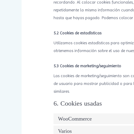
recordando. Al colocar cookies funcionales, 
repetidamente la misma información cuando v
hasta que hayas pagado. Podemos colocar es
5.2 Cookies de estadísticas
Utilizamos cookies estadísticas para optimiz
obtenemos información sobre el uso de nuest
5.3 Cookies de marketing/seguimiento
Las cookies de marketing/seguimiento son co
de usuario para mostrar publicidad o para h
similares.
6. Cookies usadas
WooCommerce
Varios