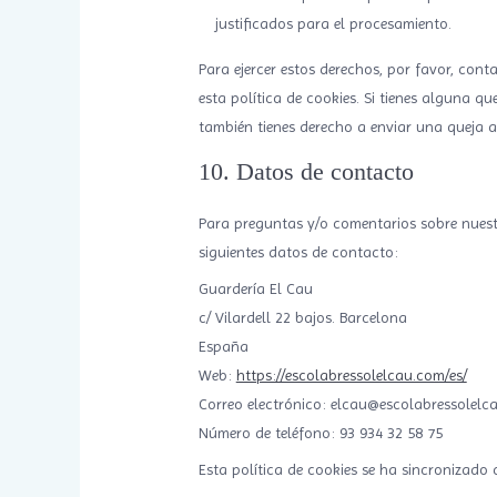
justificados para el procesamiento.
Para ejercer estos derechos, por favor, cont
esta política de cookies. Si tienes alguna q
también tienes derecho a enviar una queja a
10. Datos de contacto
Para preguntas y/o comentarios sobre nuestr
siguientes datos de contacto:
Guardería El Cau
c/ Vilardell 22 bajos. Barcelona
España
Web:
https://escolabressolelcau.com/es/
Correo electrónico:
moc.uaclelosserbalocse
Número de teléfono: 93 934 32 58 75
Esta política de cookies se ha sincronizad