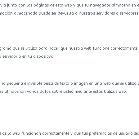
vía junto con las páginas de esta web y que tu navegador almacena en e
rmación almacenada puede ser devuelta a nuestros servidores o servidores 
grama que se utiliza para hacer que nuestra web funcione correctamente
 servidor o en tu dispositivo.
una pequeña e invisible pieza de texto o imagen en una web que se utiliza
, se almacenan varias datos sobre usted mediante estas balizas web.
s de la web funcionan correctamente y que tus preferencias de usuario se