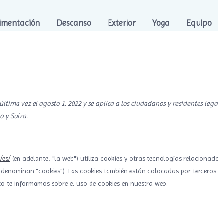
limentación
Descanso
Exterior
Yoga
Equipo
última vez el agosto 1, 2022 y se aplica a los ciudadanos y residentes lega
 y Suiza.
/es/
(en adelante: "la web") utiliza cookies y otras tecnologías relacionad
denominan "cookies"). Las cookies también están colocadas por terceros 
o te informamos sobre el uso de cookies en nuestra web.