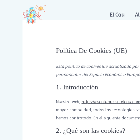
Ir
al
El Cau
A
contenido
Política De Cookies (UE)
Esta política de cookies fue actualizada por 
permanentes del Espacio Económico Europeo
1. Introducción
Nuestra web,
https://escolabressolelcau.com
mayor comodidad, todas las tecnologías se 
hemos contratado. En el siguiente document
2. ¿Qué son las cookies?