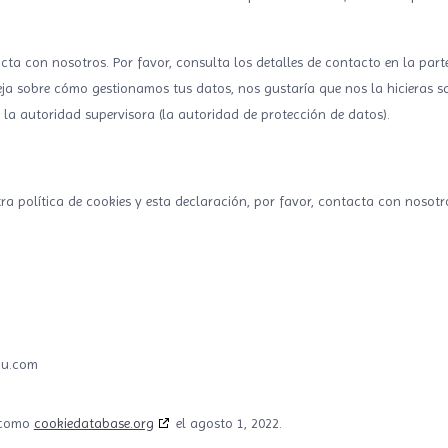
acta con nosotros. Por favor, consulta los detalles de contacto en la parte
ueja sobre cómo gestionamos tus datos, nos gustaría que nos la hicieras s
 la autoridad supervisora (la autoridad de protección de datos).
a política de cookies y esta declaración, por favor, contacta con nosot
@uacle
o como
cookiedatabase.org
el agosto 1, 2022.