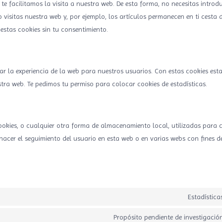
te facilitamos la visita a nuestra web. De esta forma, no necesitas introdu
isitas nuestra web y, por ejemplo, los artículos permanecen en ti cesta 
tas cookies sin tu consentimiento.
ar la experiencia de la web para nuestros usuarios. Con estas cookies esta
ra web. Te pedimos tu permiso para colocar cookies de estadísticas.
okies, o cualquier otra forma de almacenamiento local, utilizadas para cr
acer el seguimiento del usuario en esta web o en varias webs con fines d
Estadística
Propósito pendiente de investigació