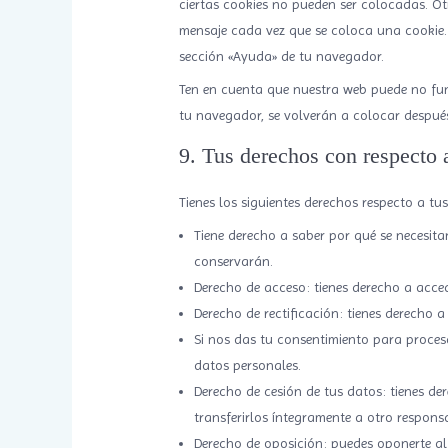
ciertas cookies no pueden ser colocadas. Ot
mensaje cada vez que se coloca una cookie. 
sección «Ayuda» de tu navegador.
Ten en cuenta que nuestra web puede no func
tu navegador, se volverán a colocar después
9. Tus derechos con respecto 
Tienes los siguientes derechos respecto a tu
Tiene derecho a saber por qué se necesit
conservarán.
Derecho de acceso: tienes derecho a acce
Derecho de rectificación: tienes derecho a
Si nos das tu consentimiento para procesa
datos personales.
Derecho de cesión de tus datos: tienes de
transferirlos íntegramente a otro respons
Derecho de oposición: puedes oponerte al