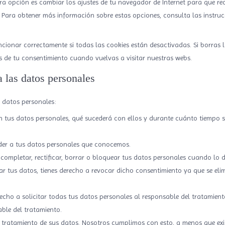
ra opción es cambiar los ajustes de tu navegador de Internet para que re
Para obtener más información sobre estas opciones, consulta las instruc
ionar correctamente si todas las cookies están desactivadas. Si borras l
 de tu consentimiento cuando vuelvas a visitar nuestras webs.
a las datos personales
s datos personales:
an tus datos personales, qué sucederá con ellos y durante cuánto tiempo s
der a tus datos personales que conocemos.
 completar, rectificar, borrar o bloquear tus datos personales cuando lo d
r tus datos, tienes derecho a revocar dicho consentimiento ya que se eli
recho a solicitar todas tus datos personales al responsable del tratamien
able del tratamiento.
 tratamiento de sus datos. Nosotros cumplimos con esto, a menos que ex