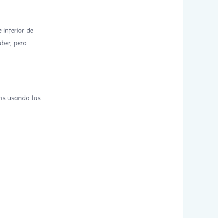
 inferior de
aber, pero
ros usando las