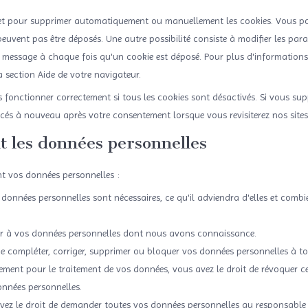
rnet pour supprimer automatiquement ou manuellement les cookies. Vous p
peuvent pas être déposés. Une autre possibilité consiste à modifier les par
n message à chaque fois qu'un cookie est déposé. Pour plus d'informations
a section Aide de votre navigateur.
s fonctionner correctement si tous les cookies sont désactivés. Si vous sup
acés à nouveau après votre consentement lorsque vous revisiterez nos site
t les données personnelles
t vos données personnelles :
 données personnelles sont nécessaires, ce qu'il adviendra d'elles et comb
éder à vos données personnelles dont nous avons connaissance.
t de compléter, corriger, supprimer ou bloquer vos données personnelles à 
ment pour le traitement de vos données, vous avez le droit de révoquer c
onnées personnelles.
avez le droit de demander toutes vos données personnelles au responsable