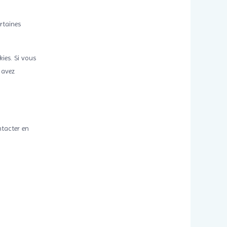
rtaines
ies. Si vous
 avez
ntacter en