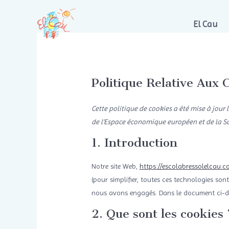
Aller
au
El Cau
contenu
Politique Relative Aux 
Cette politique de cookies a été mise à jour 
de l’Espace économique européen et de la Su
1. Introduction
Notre site Web,
https://escolabressolelcau.c
(pour simplifier, toutes ces technologies son
nous avons engagés. Dans le document ci-des
2. Que sont les cookies