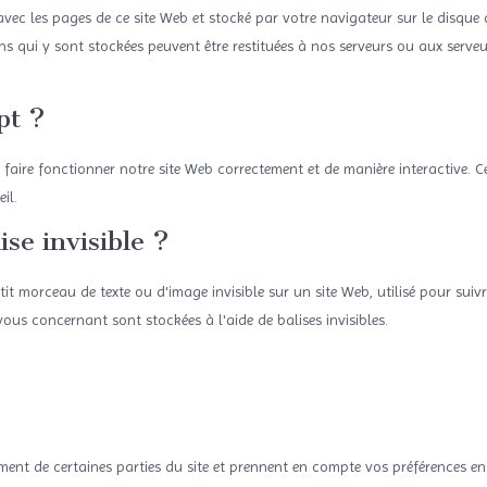
avec les pages de ce site Web et stocké par votre navigateur sur le disque 
s qui y sont stockées peuvent être restituées à nos serveurs ou aux serveur
pt ?
 faire fonctionner notre site Web correctement et de manière interactive. C
il.
se invisible ?
tit morceau de texte ou d'image invisible sur un site Web, utilisé pour suivre
vous concernant sont stockées à l'aide de balises invisibles.
ent de certaines parties du site et prennent en compte vos préférences en