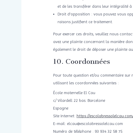
et de les transférer dans leur intégralité 
Droit d'opposition : vous pouvez vous op
raisons justifient ce traitement.
Pour exercer ces droits, veuillez nous contac
avez une plainte concernant la manière don
également le droit de déposer une plainte au
10. Coordonnées
Pour toute question et/ou commentaire sur no
utilisant les coordonnées suivantes :
École maternelle El Cau
c/ Vilardell 22 bas. Barcelone
Espagne
Site Internet:
https://escolabressolelcau.com/
E-mail:
moc.uaclelosserbalocse@uacle
Numéro de téléphone : 93 934 32 58 75