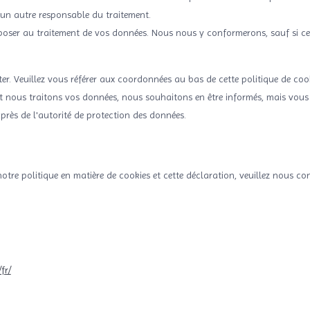
à un autre responsable du traitement.
poser au traitement de vos données. Nous nous y conformerons, sauf si ce
ter. Veuillez vous référer aux coordonnées au bas de cette politique de cook
t nous traitons vos données, nous souhaitons en être informés, mais vous
près de l'autorité de protection des données.
tre politique en matière de cookies et cette déclaration, veuillez nous co
fr/