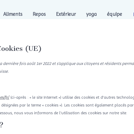
Aliments
Repos
Extérieur
yoga
équipe
Cookies (UE)
la dernière fois août 1er 2022 et s’applique aux citoyens et résidents per
isse.
om/fr/
(ci-après : « le site Internet ») utilise des cookies et d'autres technol
t désignées par le terme « cookies »). Les cookies sont également placés par
sous, nous vous informons de l'utilisation des cookies sur notre site.
 ?